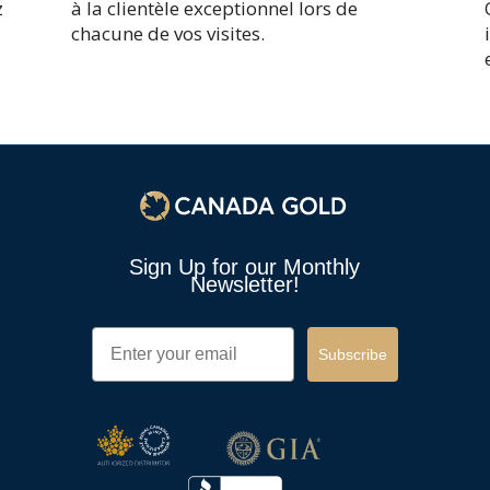
z
à la clientèle exceptionnel lors de
chacune de vos visites.
Sign Up for our Monthly
Newsletter!
Email
Subscribe