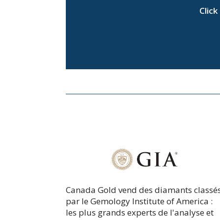
Click
Canada Gold vend des diamants classé
par le Gemology Institute of America :
les plus grands experts de l'analyse et