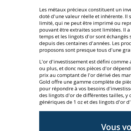
Les métaux précieux constituent un inve
doté d'une valeur réelle et inhérente. Il s
limité, qui ne peut être imprimé ou rep
pouvant être extraites sont limitées. Il a
temps et les lingots d'or sont échangés
depuis des centaines d'années. Les pro
proposons sont presque tous d'une gra
L'or d'investissement est défini comme
ou plus, et donc nos pièces d'or dépen
prix au comptant de l'or dérivé des ma
Gold offre une gamme complète de pièce
pour répondre à vos besoins d'investi
des lingots d'or de différentes tailles, y
génériques de 1 oz et des lingots d'or d'
Vous vo