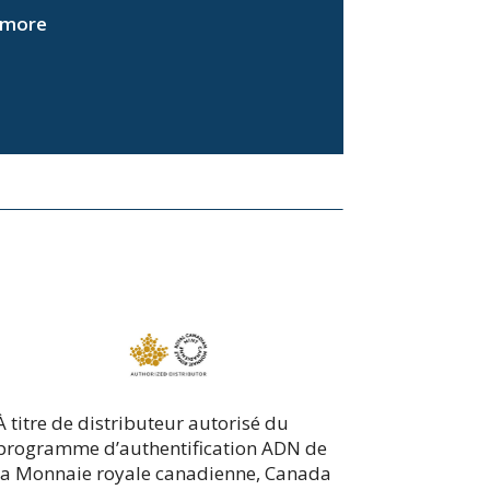
d more
À titre de distributeur autorisé du
programme d’authentification ADN de
la Monnaie royale canadienne, Canada