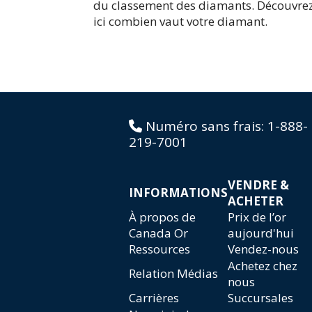
du classement des diamants. Découvre
ici combien vaut votre diamant.
Numéro sans frais:
1-888-
219-7001
VENDRE &
INFORMATIONS
ACHETER
À propos de
Prix de l’or
Canada Or
aujourd'hui
Ressources
Vendez-nous
Achetez chez
Relation Médias
nous
Carrières
Succursales