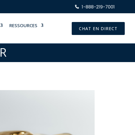
1-888-219-7001
RESSOURCES
CHAT EN DIRECT
OR