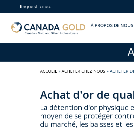
Request failed.
À PROPOS DE NOUS
A
ACCUEIL
»
ACHETER CHEZ NOUS
»
ACHETER D
Achat d'or de qual
La détention d'or physique e
moyen de se protéger contre
du marché, les baisses et les