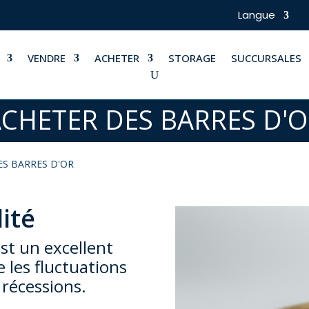
Langue
VENDRE
ACHETER
STORAGE
SUCCURSALES
CHETER DES BARRES D'
ES BARRES D'OR
ité
st un excellent
 les fluctuations
 récessions.