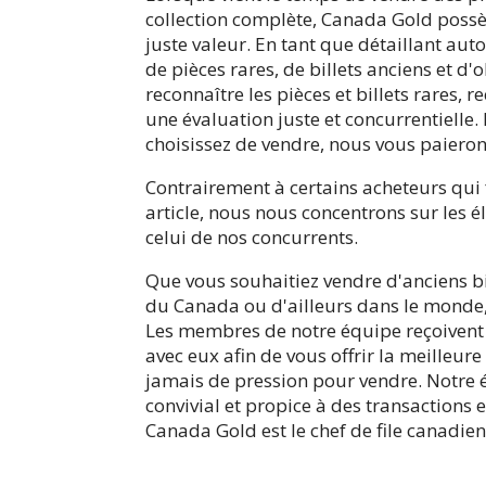
collection complète, Canada Gold possèd
juste valeur. En tant que détaillant au
de pièces rares, de billets anciens et d
reconnaître les pièces et billets rares, 
une évaluation juste et concurrentielle.
choisissez de vendre, nous vous paier
Contrairement à certains acheteurs qui f
article, nous nous concentrons sur les 
celui de nos concurrents.
Que vous souhaitiez vendre d'anciens bi
du Canada ou d'ailleurs dans le monde
Les membres de notre équipe reçoivent
avec eux afin de vous offrir la meilleur
jamais de pression pour vendre. Notre 
convivial et propice à des transactions
Canada Gold est le chef de file canadien