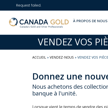
Request failed.
À PROPOS DE NOUS
VENDEZ VOS PI
ACCUEIL
»
VENDEZ-NOUS
»
VENDEZ VOS PIÈC
Donnez une nouvel
Nous achetons des collections
banque à l'unité.
Lorsque vient le temps de vendre des pi