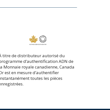
À titre de distributeur autorisé du
programme d’authentification ADN de
la Monnaie royale canadienne, Canada
Or est en mesure d’authentifier
instantanément toutes les pièces
enregistrées.