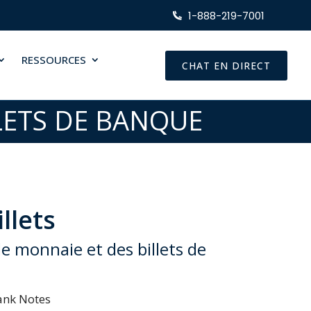
1-888-219-7001
RESSOURCES
CHAT EN DIRECT
LETS DE BANQUE
llets
de monnaie et des billets de