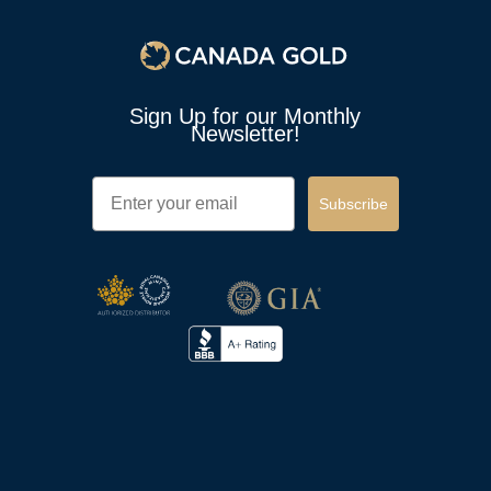
Sign Up for our Monthly
Newsletter!
Email
Subscribe