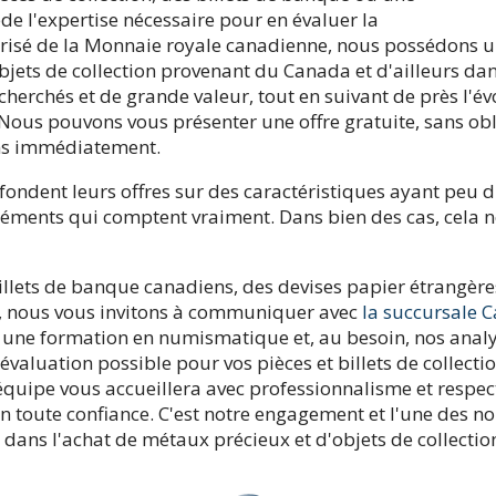
e l'expertise nécessaire pour en évaluer la
torisé de la Monnaie royale canadienne, nous possédons u
'objets de collection provenant du Canada et d'ailleurs d
recherchés et de grande valeur, tout en suivant de près l'é
 Nous pouvons vous présenter une offre gratuite, sans obl
ons immédiatement.
ondent leurs offres sur des caractéristiques ayant peu d'
éléments qui comptent vraiment. Dans bien des cas, cela n
llets de banque canadiens, des devises papier étrangère
, nous vous invitons à communiquer avec
la succursale 
 une formation en numismatique et, au besoin, nos analy
e évaluation possible pour vos pièces et billets de collec
équipe vous accueillera avec professionnalisme et respec
 en toute confiance. C'est notre engagement et l'une des 
 dans l'achat de métaux précieux et d'objets de collectio