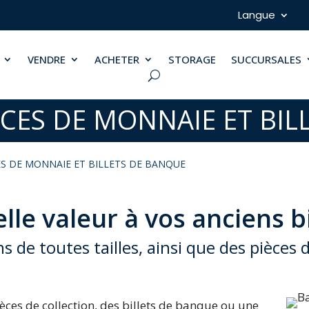
Langue
VENDRE
ACHETER
STORAGE
SUCCURSALES
ÈCES DE MONNAIE ET BIL
ES DE MONNAIE ET BILLETS DE BANQUE
le valeur à vos anciens bi
 de toutes tailles, ainsi que des pièces 
èces de collection, des billets de banque ou une