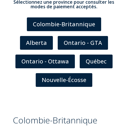
Sélectionnez une province pour consulter les
modes de paiement acceptés.
Colombie-Britannique
Alberta
Ontario - GTA
Ontario - Ottawa
Québec
Nouvelle-Écosse
Colombie-Britannique