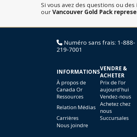
Si vous avez des questions ou de
our
Vancouver Gold Pack represe
Numéro sans frais:
1-888-
219-7001
VENDRE &
INFORMATIONS
ACHETER
À propos de
Prix de l’or
Canada Or
aujourd'hui
Ressources
Vendez-nous
Achetez chez
Relation Médias
nous
Carrières
Succursales
Nous joindre