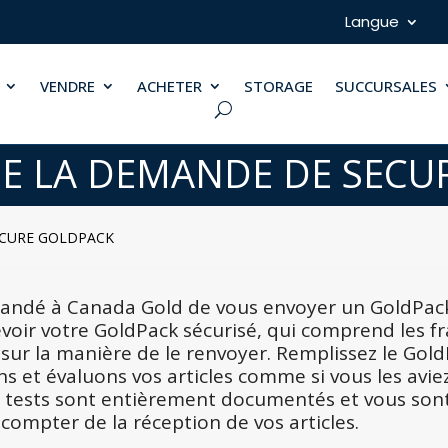
Langue
VENDRE
ACHETER
STORAGE
SUCCURSALES
DE LA DEMANDE DE SECU
ECURE GOLDPACK
andé à Canada Gold de vous envoyer un GoldPack s
evoir votre GoldPack sécurisé, qui comprend les fr
 sur la manière de le renvoyer. Remplissez le Gold
ons et évaluons vos articles comme si vous les av
s tests sont entièrement documentés et vous son
 compter de la réception de vos articles.