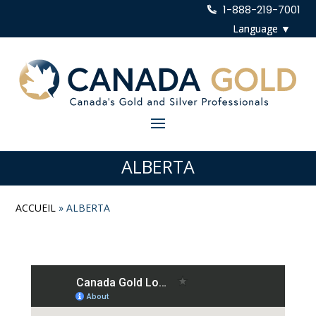
1-888-219-7001
ALBERTA
ACCUEIL
»
ALBERTA