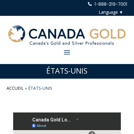
1-888-219-7001
ÉTATS-UNIS
ACCUEIL
»
ÉTATS-UNIS