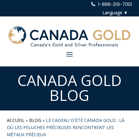
1-888-219-7001
CANADA GOLD
BLOG
ACCUEIL
»
BLOG
»
LE CADEAU D'ÉTÉ CANADA GOLD : LÀ
OÙ LES PELUCHES PRÉCIEUSES RENCONTRENT LES
MÉTAUX PRÉCIEUX