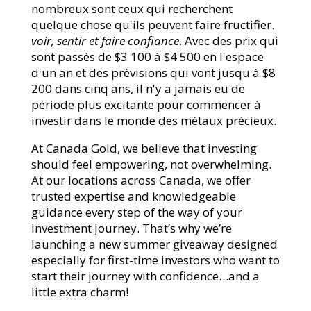
nombreux sont ceux qui recherchent
quelque chose qu'ils peuvent faire fructifier.
voir, sentir et faire confiance
. Avec des prix qui
sont passés de $3 100 à $4 500 en l'espace
d'un an et des prévisions qui vont jusqu'à $8
200 dans cinq ans, il n'y a jamais eu de
période plus excitante pour commencer à
investir dans le monde des métaux précieux.
At Canada Gold, we believe that investing
should feel empowering, not overwhelming.
At our locations across Canada, we offer
trusted expertise and knowledgeable
guidance every step of the way of your
investment journey. That’s why we’re
launching a new summer giveaway designed
especially for first-time investors who want to
start their journey with confidence…and a
little extra charm!