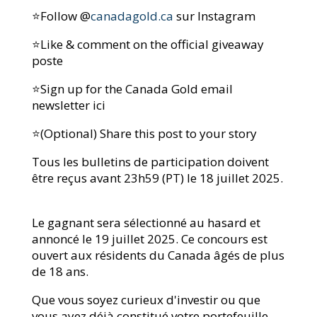
⭐️Follow @
canadagold.ca
sur Instagram
⭐️Like & comment on the official giveaway
poste
⭐️Sign up for the Canada Gold email
newsletter
ici
⭐️(Optional) Share this post to your story
Tous les bulletins de participation doivent
être reçus avant 23h59 (PT) le 18 juillet 2025.
Le gagnant sera sélectionné au hasard et
annoncé le 19 juillet 2025. Ce concours est
ouvert aux résidents du Canada âgés de plus
de 18 ans.
Que vous soyez curieux d'investir ou que
vous ayez déjà constitué votre portefeuille,