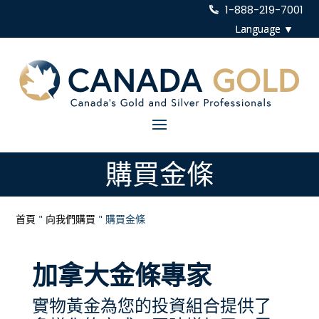
1-888-219-7001
購買金條
首頁
"
向我們購買
"
購買金條
加拿大金條專家
實物黃金為您的投資組合提供了