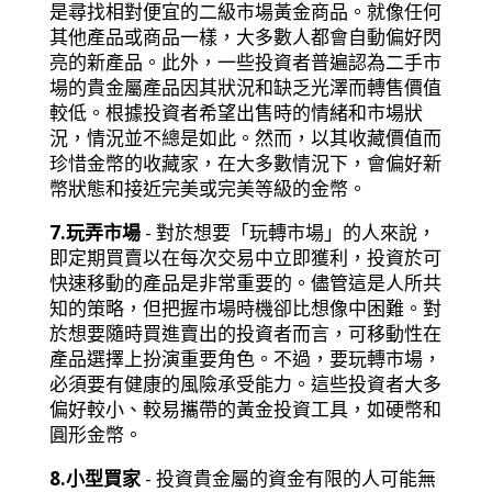
是尋找相對便宜的二級市場黃金商品。就像任何
其他產品或商品一樣，大多數人都會自動偏好閃
亮的新產品。此外，一些投資者普遍認為二手市
場的貴金屬產品因其狀況和缺乏光澤而轉售價值
較低。根據投資者希望出售時的情緒和市場狀
況，情況並不總是如此。然而，以其收藏價值而
珍惜金幣的收藏家，在大多數情況下，會偏好新
幣狀態和接近完美或完美等級的金幣。
7.玩弄市場
- 對於想要「玩轉市場」的人來說，
即定期買賣以在每次交易中立即獲利，投資於可
快速移動的產品是非常重要的。儘管這是人所共
知的策略，但把握市場時機卻比想像中困難。對
於想要隨時買進賣出的投資者而言，可移動性在
產品選擇上扮演重要角色。不過，要玩轉市場，
必須要有健康的風險承受能力。這些投資者大多
偏好較小、較易攜帶的黃金投資工具，如硬幣和
圓形金幣。
8.小型買家
- 投資貴金屬的資金有限的人可能無