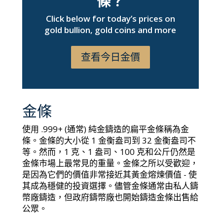
條？
Click below for today’s prices on
gold bullion, gold coins and more
查看今日金價
金條
使用 .999+ (通常) 純金鑄造的扁平金條稱為金
條。金條的大小從 1 金衡盎司到 32 金衡盎司不
等。然而，1 克、1 盎司、100 克和公斤仍然是
金條市場上最常見的重量。金條之所以受歡迎，
是因為它們的價值非常接近其黃金熔煉價值 - 使
其成為穩健的投資選擇。儘管金條通常由私人鑄
幣廠鑄造，但政府鑄幣廠也開始鑄造金條出售給
公眾。