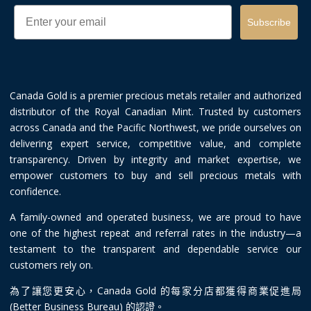
Email
Subscribe
Canada Gold is a premier precious metals retailer and authorized
distributor of the Royal Canadian Mint. Trusted by customers
across Canada and the Pacific Northwest, we pride ourselves on
delivering expert service, competitive value, and complete
transparency. Driven by integrity and market expertise, we
empower customers to buy and sell precious metals with
confidence.
A family-owned and operated business, we are proud to have
one of the highest repeat and referral rates in the industry—a
testament to the transparent and dependable service our
customers rely on.
為了讓您更安心，Canada Gold 的每家分店都獲得商業促進局
(Better Business Bureau) 的認證。