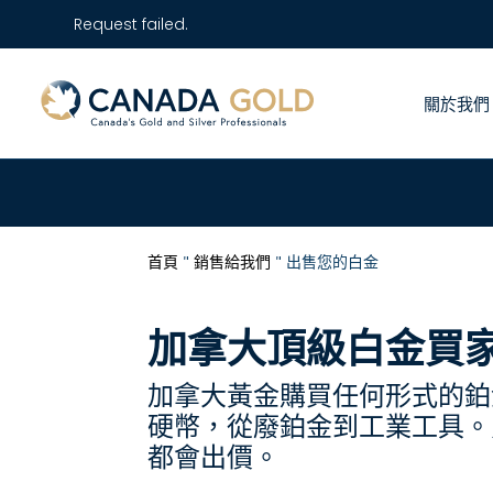
Request failed.
關於我們
首頁
"
銷售給我們
"
出售您的白金
加拿大頂級白金買
加拿大黃金購買任何形式的鉑
硬幣，從廢鉑金到工業工具。
都會出價。