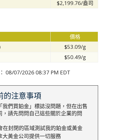
$2,199.76/盎司
價格
)
$53.09/g
$50.49/g
：
08/07/2026 08:37 PM EDT
前的注意事項
「我們買鉑金」標誌沒問題，但在出售
前，請先問問自己這些關於企業的問
會在封閉的區域測試我的鉑金或黃金
拿大黃金公司提供一切服務