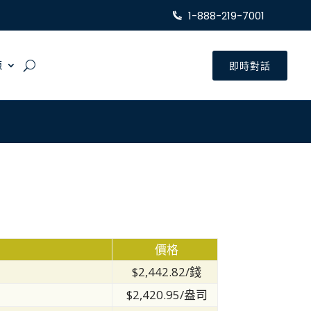
1-888-219-7001
源
即時對話
價格
$2,442.82/錢
$2,420.95/盎司