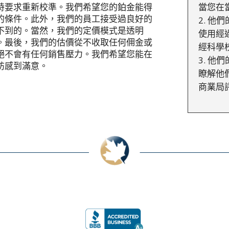
時要求重新校準。我們希望您的鉑金能得
當您在
的條件。此外，我們的員工接受過良好的
他們
不到的。當然，我們的定價模式是透明
使用經
。最後，我們的估價從不收取任何佣金或
經科學
絕不會有任何銷售壓力。我們希望您能在
他們
訪感到滿意。
瞭解他
商業局