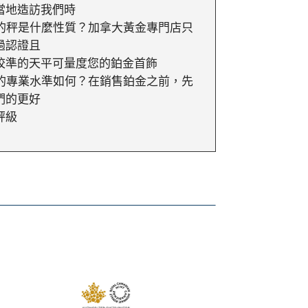
當地造訪我們時
的秤是什麼性質？加拿大黃金專門店只
過認證且
校準的天平可量度您的鉑金首飾
的專業水準如何？在銷售鉑金之前，先
們的更好
評級