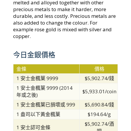
melted and alloyed together with other
precious metals to make it harder, more
durable, and less costly. Precious metals are
also added to change the colour. For
example rose gold is mixed with silver and
copper.
今日金銀價格
金條
價格
1 安士金楓葉 9999
$5,902.74/錢
1 安士金楓葉 9999 (2014
$5,933.01/coin
年或之後)
1 安士金楓葉已損壞或 999
$5,690.84/錢
1 盎司以下黃金楓葉
$194.64/g
$5,902.74/酒
1 安士認可金條
吧