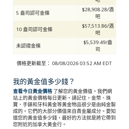
$28,908.28/酒
5 盎司認可金條
吧
$57,513.86/酒
10 盎司認可金條
吧
$5,539.49/盎
未認證金條
司
價格更新截至：
08/08/2026 03:52 AM EDT
我的黃金值多少錢？
查看今日黃金價格
了解您的黃金價值。我們網
站上的黃金價格每日更新。請記住，金幣、珠
寶、手錶和牙科黃金等黃金物品很少是由純金製
成的。它們的大部分價值來自貴金屬成分。要知
道您的黃金值多少錢，最好的方法就是將它帶到
您附近的加拿大黃金行。