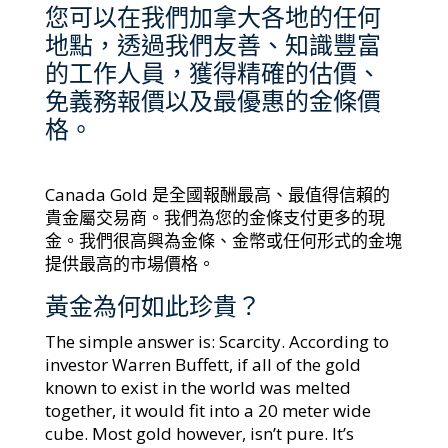
您可以在我們加拿大各地的任何
地點，透過我們友善、知識豐富
的工作人員，獲得精確的估價、
免義務報價以及最優惠的金條價
格。
Canada Gold 是全國報酬最高、最值得信賴的
貴金屬交易商。我們為您的金條支付更多的現
金。我們很高興為金條、金幣或任何形式的金塊
提供最高的市場價格。
黃金為何如此珍貴？
The simple answer is: Scarcity. According to
investor Warren Buffett, if all of the gold
known to exist in the world was melted
together, it would fit into a 20 meter wide
cube. Most gold however, isn’t pure. It’s